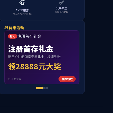
投稿
预约
1
2
3
4
一行来访
bv国际体育,BETVICTOR官网，伟德bv国际
学生培养等议题展开深入交流。会议现场闫…
详细
体广外
更多>>
学网：2026西湖文科评价发布：广外名...
06-22