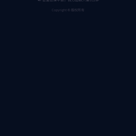
《文献计量方法与论
学
日上午，
文...
共和国
人
苏尔坦
本网讯为破解教师文献梳理效
羊
（…
率低、学科...
详细>>
顶
伟德bv国际体育开展《文献计量方法与论文写
06-24
详细>>
金
作实践...
2026年服务联合国机构志愿者专项宣讲会...
06-24
06-23
光
伟德bv国际体育学子在“外研社·国才杯”“理解当
06-24
06-23
招生
广
代...
【校长奖章】刘心雨：把中国乡村的故事...
06-23
06-23
国
伟德bv国际体育多语志愿者赴俄担任“第一运
06-23
网：
动”国...
子校报
《回眸202